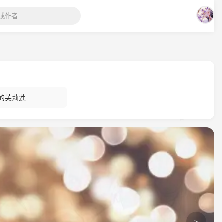
的芙莉莲
>